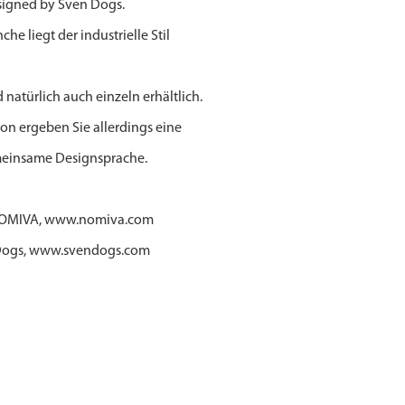
signed by Sven Dogs.
che liegt der industrielle Stil
 natürlich auch einzeln erhältlich.
on ergeben Sie allerdings eine
meinsame Designsprache.
NOMIVA, www.nomiva.com
 Dogs, www.svendogs.com