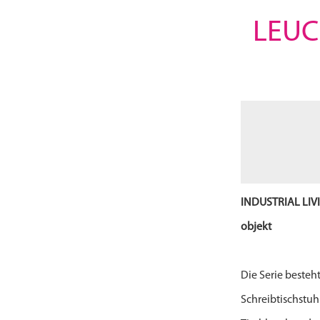
LEUC
INDUSTRIAL LIV
objekt
Die Serie besteh
Schreibtischstuhl