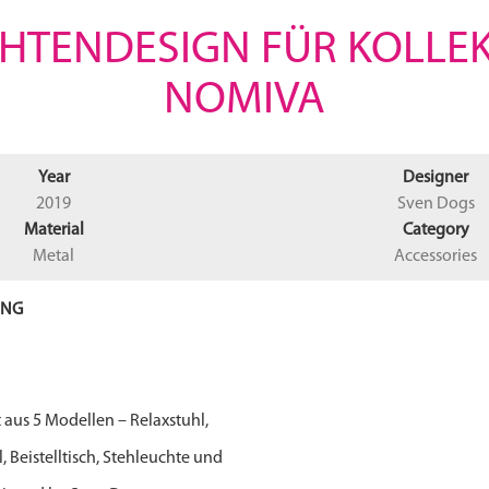
HTENDESIGN FÜR KOLLE
NOMIVA
Year
Designer
2019
Sven Dogs
Material
Category
Metal
Accessories
ING
t aus 5 Modellen – Relaxstuhl,
, Beistelltisch, Stehleuchte und