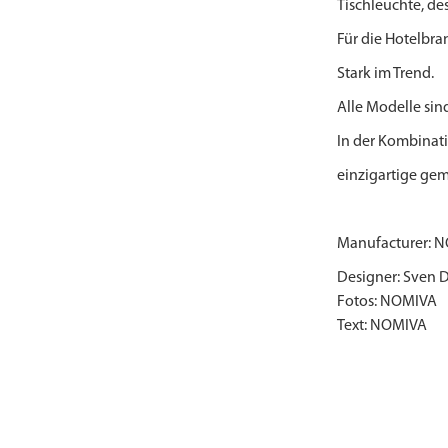
Tischleuchte, de
Für die Hotelbran
Stark im Trend.
Alle Modelle sind
In der Kombinati
einzigartige ge
Manufacturer: 
Designer: Sven
Fotos: NOMIVA
Text: NOMIVA