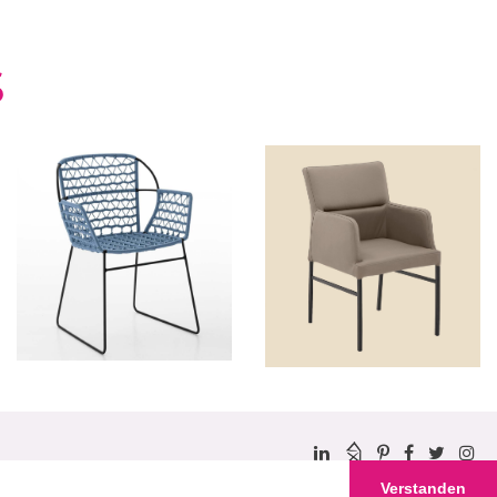
S
Verstanden